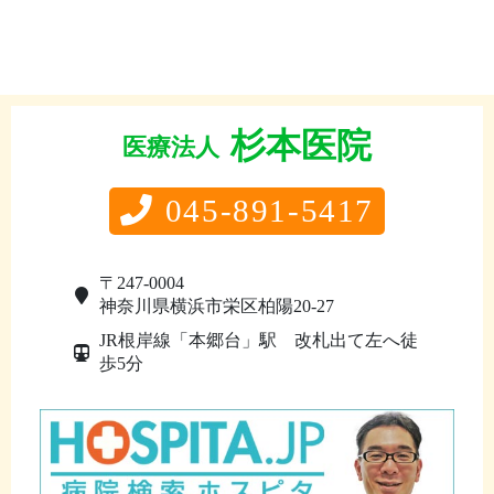
杉本医院
医療法人
045-891-5417
〒247-0004
神奈川県横浜市栄区柏陽20-27
JR根岸線「本郷台」駅 改札出て左へ徒
歩5分