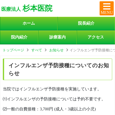
杉本医院
医療法人
MENU
ホーム
院長紹介
院内紹介
診療案内
アクセス
トップページ
すべて
お知らせ
インフルエンザ予防接種に
インフルエンザ予防接種についてのお知
らせ
当院ではインフルエンザ予防接種を実施しています。
⑴インフルエンザの予防接種については予約不要です。
⑵一般の自費接種：3,700円 (成人・3歳以上の小児)